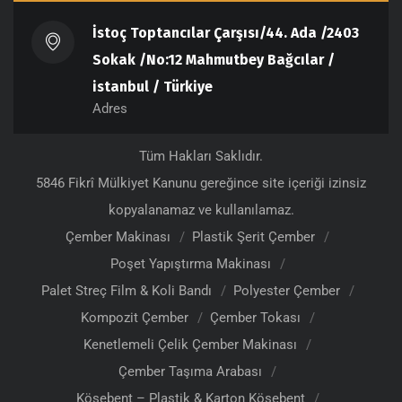
İstoç Toptancılar Çarşısı/44. Ada /2403
Sokak /No:12 Mahmutbey Bağcılar /
istanbul / Türkiye
Adres
Tüm Hakları Saklıdır.
5846 Fikrî Mülkiyet Kanunu gereğince site içeriği izinsiz
kopyalanamaz ve kullanılamaz.
Çember Makinası
Plastik Şerit Çember
Poşet Yapıştırma Makinası
Palet Streç Film & Koli Bandı
Polyester Çember
Kompozit Çember
Çember Tokası
Kenetlemeli Çelik Çember Makinası
Çember Taşıma Arabası
Köşebent – Plastik & Karton Köşebent