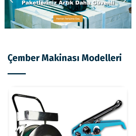
Çember Makinası Modelleri