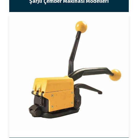
Şarjlı Çember Makinası Modelleri