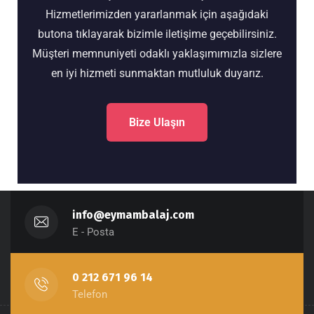
Hizmetlerimizden yararlanmak için aşağıdaki
butona tıklayarak bizimle iletişime geçebilirsiniz.
Müşteri memnuniyeti odaklı yaklaşımımızla sizlere
en iyi hizmeti sunmaktan mutluluk duyarız.
Bize Ulaşın
info@eymambalaj.com
E - Posta
0 212 671 96 14
Telefon