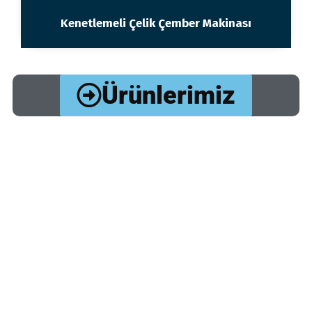
Kenetlemeli Çelik Çember Makinası
Ürünlerimiz
7/24 Çember Makinası
Tamir ve Servis
Hizmetimiz Mevcuttur.