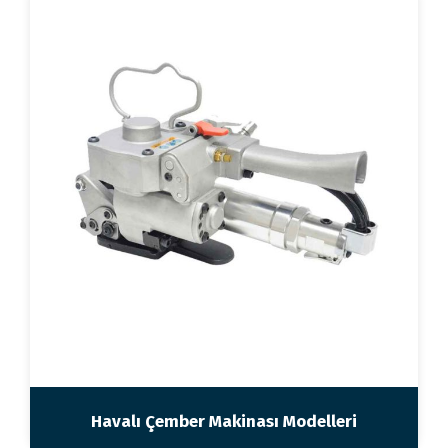
Havalı Çember Makinası Modelleri