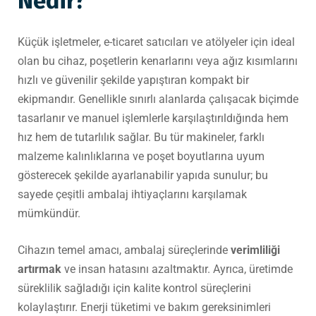
Nedir?
Küçük işletmeler, e-ticaret satıcıları ve atölyeler için ideal
olan bu cihaz, poşetlerin kenarlarını veya ağız kısımlarını
hızlı ve güvenilir şekilde yapıştıran kompakt bir
ekipmandır. Genellikle sınırlı alanlarda çalışacak biçimde
tasarlanır ve manuel işlemlerle karşılaştırıldığında hem
hız hem de tutarlılık sağlar. Bu tür makineler, farklı
malzeme kalınlıklarına ve poşet boyutlarına uyum
gösterecek şekilde ayarlanabilir yapıda sunulur; bu
sayede çeşitli ambalaj ihtiyaçlarını karşılamak
mümkündür.
Cihazın temel amacı, ambalaj süreçlerinde
verimliliği
artırmak
ve insan hatasını azaltmaktır. Ayrıca, üretimde
süreklilik sağladığı için kalite kontrol süreçlerini
kolaylaştırır. Enerji tüketimi ve bakım gereksinimleri