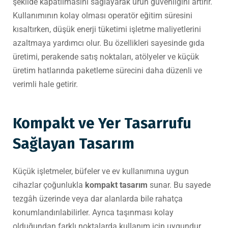
şekilde kapatılmasını sağlayarak ürün güvenliğini artırır.
Kullanımının kolay olması operatör eğitim süresini
kısaltırken, düşük enerji tüketimi işletme maliyetlerini
azaltmaya yardımcı olur. Bu özellikleri sayesinde gıda
üretimi, perakende satış noktaları, atölyeler ve küçük
üretim hatlarında paketleme sürecini daha düzenli ve
verimli hale getirir.
Kompakt ve Yer Tasarrufu
Sağlayan Tasarım
Küçük işletmeler, büfeler ve ev kullanımına uygun
cihazlar çoğunlukla
kompakt tasarım
sunar. Bu sayede
tezgâh üzerinde veya dar alanlarda bile rahatça
konumlandırılabilirler. Ayrıca taşınması kolay
olduğundan farklı noktalarda kullanım için uygundur.