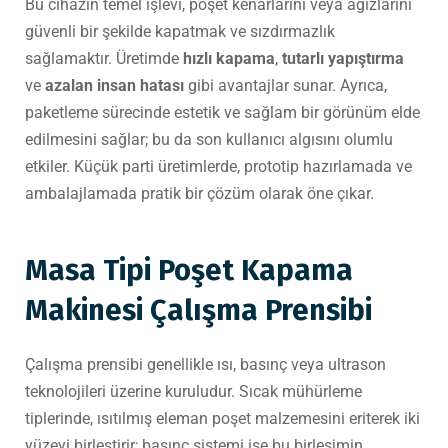
Bu cihazın temel işlevi, poşet kenarlarını veya ağızlarını
güvenli bir şekilde kapatmak ve sızdırmazlık
sağlamaktır. Üretimde
hızlı kapama
,
tutarlı yapıştırma
ve
azalan insan hatası
gibi avantajlar sunar. Ayrıca,
paketleme sürecinde estetik ve sağlam bir görünüm elde
edilmesini sağlar; bu da son kullanıcı algısını olumlu
etkiler. Küçük parti üretimlerde, prototip hazırlamada ve
ambalajlamada pratik bir çözüm olarak öne çıkar.
Masa Tipi Poşet Kapama
Makinesi Çalışma Prensibi
Çalışma prensibi genellikle ısı, basınç veya ultrason
teknolojileri üzerine kuruludur. Sıcak mühürleme
tiplerinde, ısıtılmış eleman poşet malzemesini eriterek iki
yüzeyi birleştirir; basınç sistemi ise bu birleşimin