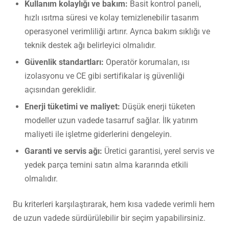
Kullanım kolaylığı ve bakım:
Basit kontrol paneli,
hızlı ısıtma süresi ve kolay temizlenebilir tasarım
operasyonel verimliliği artırır. Ayrıca bakım sıklığı ve
teknik destek ağı belirleyici olmalıdır.
Güvenlik standartları:
Operatör korumaları, ısı
izolasyonu ve CE gibi sertifikalar iş güvenliği
açısından gereklidir.
Enerji tüketimi ve maliyet:
Düşük enerji tüketen
modeller uzun vadede tasarruf sağlar. İlk yatırım
maliyeti ile işletme giderlerini dengeleyin.
Garanti ve servis ağı:
Üretici garantisi, yerel servis ve
yedek parça temini satın alma kararında etkili
olmalıdır.
Bu kriterleri karşılaştırarak, hem kısa vadede verimli hem
de uzun vadede sürdürülebilir bir seçim yapabilirsiniz.