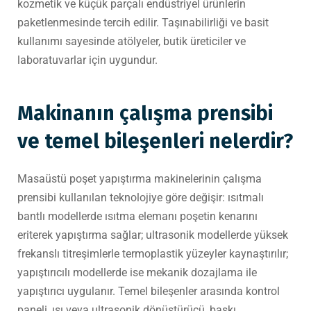
kozmetik ve küçük parçalı endüstriyel ürünlerin
paketlenmesinde tercih edilir. Taşınabilirliği ve basit
kullanımı sayesinde atölyeler, butik üreticiler ve
laboratuvarlar için uygundur.
Makinanın çalışma prensibi
ve temel bileşenleri nelerdir?
Masaüstü poşet yapıştırma makinelerinin çalışma
prensibi kullanılan teknolojiye göre değişir: ısıtmalı
bantlı modellerde ısıtma elemanı poşetin kenarını
eriterek yapıştırma sağlar; ultrasonik modellerde yüksek
frekanslı titreşimlerle termoplastik yüzeyler kaynaştırılır;
yapıştırıcılı modellerde ise mekanik dozajlama ile
yapıştırıcı uygulanır. Temel bileşenler arasında kontrol
paneli, ısı veya ultrasonik dönüştürücü, baskı