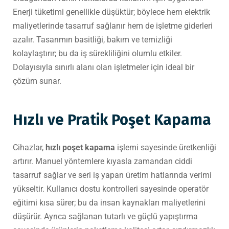
Enerji tüketimi genellikle düşüktür; böylece hem elektrik
maliyetlerinde tasarruf sağlanır hem de işletme giderleri
azalır. Tasarımın basitliği, bakım ve temizliği
kolaylaştırır; bu da iş sürekliliğini olumlu etkiler.
Dolayısıyla sınırlı alanı olan işletmeler için ideal bir
çözüm sunar.
Hızlı ve Pratik Poşet Kapama
Cihazlar,
hızlı poşet kapama
işlemi sayesinde üretkenliği
artırır. Manuel yöntemlere kıyasla zamandan ciddi
tasarruf sağlar ve seri iş yapan üretim hatlarında verimi
yükseltir. Kullanıcı dostu kontrolleri sayesinde operatör
eğitimi kısa sürer; bu da insan kaynakları maliyetlerini
düşürür. Ayrıca sağlanan tutarlı ve güçlü yapıştırma