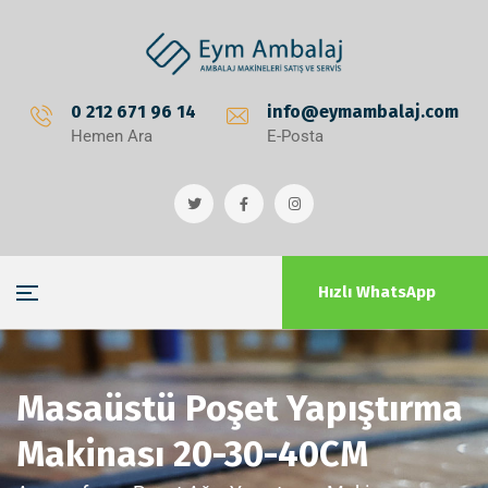
0 212 671 96 14
info@eymambalaj.com
Hemen Ara
E-Posta
Hızlı WhatsApp
Masaüstü Poşet Yapıştırma
Makinası 20-30-40CM