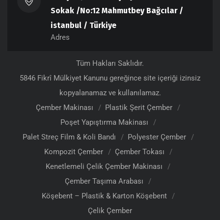
Sokak /No:12 Mahmutbey Bağcılar /
istanbul / Türkiye
Adres
Tüm Hakları Saklıdır.
5846 Fikrî Mülkiyet Kanunu gereğince site içeriği izinsiz
kopyalanamaz ve kullanılamaz.
Çember Makinası
Plastik Şerit Çember
Poşet Yapıştırma Makinası
Palet Streç Film & Koli Bandı
Polyester Çember
Kompozit Çember
Çember Tokası
Kenetlemeli Çelik Çember Makinası
Çember Taşıma Arabası
Köşebent – Plastik & Karton Köşebent
Çelik Çember