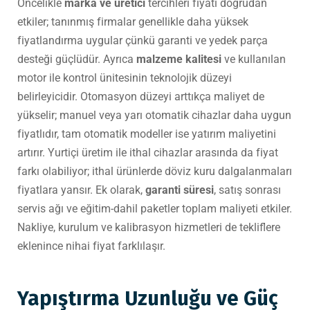
Öncelikle
marka ve üretici
tercihleri fiyatı doğrudan
etkiler; tanınmış firmalar genellikle daha yüksek
fiyatlandırma uygular çünkü garanti ve yedek parça
desteği güçlüdür. Ayrıca
malzeme kalitesi
ve kullanılan
motor ile kontrol ünitesinin teknolojik düzeyi
belirleyicidir. Otomasyon düzeyi arttıkça maliyet de
yükselir; manuel veya yarı otomatik cihazlar daha uygun
fiyatlıdır, tam otomatik modeller ise yatırım maliyetini
artırır. Yurtiçi üretim ile ithal cihazlar arasında da fiyat
farkı olabiliyor; ithal ürünlerde döviz kuru dalgalanmaları
fiyatlara yansır. Ek olarak,
garanti süresi
, satış sonrası
servis ağı ve eğitim-dahil paketler toplam maliyeti etkiler.
Nakliye, kurulum ve kalibrasyon hizmetleri de tekliflere
eklenince nihai fiyat farklılaşır.
Yapıştırma Uzunluğu ve Güç