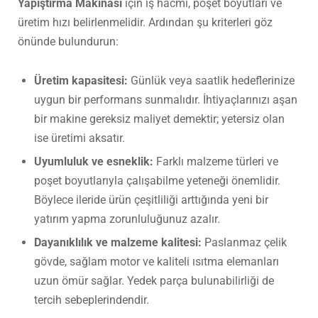
Yapıştırma Makinası
için iş hacmi, poşet boyutları ve
üretim hızı belirlenmelidir. Ardından şu kriterleri göz
önünde bulundurun:
Üretim kapasitesi:
Günlük veya saatlik hedeflerinize
uygun bir performans sunmalıdır. İhtiyaçlarınızı aşan
bir makine gereksiz maliyet demektir; yetersiz olan
ise üretimi aksatır.
Uyumluluk ve esneklik:
Farklı malzeme türleri ve
poşet boyutlarıyla çalışabilme yeteneği önemlidir.
Böylece ileride ürün çeşitliliği arttığında yeni bir
yatırım yapma zorunluluğunuz azalır.
Dayanıklılık ve malzeme kalitesi:
Paslanmaz çelik
gövde, sağlam motor ve kaliteli ısıtma elemanları
uzun ömür sağlar. Yedek parça bulunabilirliği de
tercih sebeplerindendir.