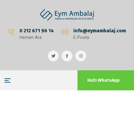
0 212 671 96 14
info@eymambalaj.com
Hemen Ara
E-Posta
Hızlı WhatsApp
Kaç Çeşit Çember Vardır?
Anasayfa
Kaç Çeşit Çember Vardır?