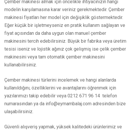
Çember makinesi almak için öncelikle ihtiyacınızın hangi
modelin karşılamasına karar veriniz gerekmektedir. Çember
makinesi fiyatları her model için değişiklik göstermektedir.
Eğer küçük bir işletmeyseniz en pratik kullanım sağlayan ve
fiyat açısından da daha uygun olan manuel çember
makinesini tercih edebilirsiniz. Büyük bir fabrika veya üretim
tesisi iseniz ve lojistik ağınız çok gelişmiş ise çelik çember
makinesini veya tam otomatik çember makinesini
kullanabilirsiniz.
Çember makinesi türlerini incelemek ve hangi alanlarda
kullanıldığını, özelliklerini ve avantajlarını öğrenmek için
yazılarımızı takip edebilir veya 0212 671 96 14 telefon
numarasından ya da info@eymambalaj.com adresinden bize
ulaşabilirsiniz.
Güvenli alışveriş yapmak, yüksek kalitedeki ürünlerimiz ve