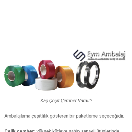
Kaç Çeşit Çember Vardır?
Ambalajlama çeşitlilik gösteren bir paketleme seçeceğidir.
Çelik çember;
yüksek kütleye sahip sanayii ürünlerinde