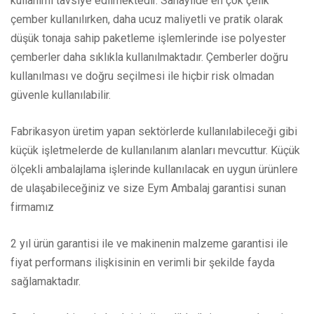
kullanımı tavsiye edilmektedir. Sanayiide en çok çelik
çember kullanılırken, daha ucuz maliyetli ve pratik olarak
düşük tonaja sahip paketleme işlemlerinde ise polyester
çemberler daha sıklıkla kullanılmaktadır. Çemberler doğru
kullanılması ve doğru seçilmesi ile hiçbir risk olmadan
güvenle kullanılabilir.
Fabrikasyon üretim yapan sektörlerde kullanılabileceği gibi
küçük işletmelerde de kullanılanım alanları mevcuttur. Küçük
ölçekli ambalajlama işlerinde kullanılacak en uygun ürünlere
de ulaşabileceğiniz ve size Eym Ambalaj garantisi sunan
firmamız
2 yıl ürün garantisi ile ve makinenin malzeme garantisi ile
fiyat performans ilişkisinin en verimli bir şekilde fayda
sağlamaktadır.