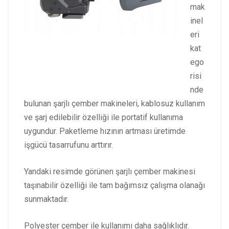
mak
inel
eri
kat
ego
risi
nde
bulunan şarjlı çember makineleri, kablosuz kullanım
ve şarj edilebilir özelliği ile portatif kullanıma
uygundur. Paketleme hızının artması üretimde
işgücü tasarrufunu arttırır.
Yandaki resimde görünen şarjlı çember makinesi
taşınabilir özelliği ile tam bağımsız çalışma olanağı
sunmaktadır.
Polyester çember ile kullanımı daha sağlıklıdır.