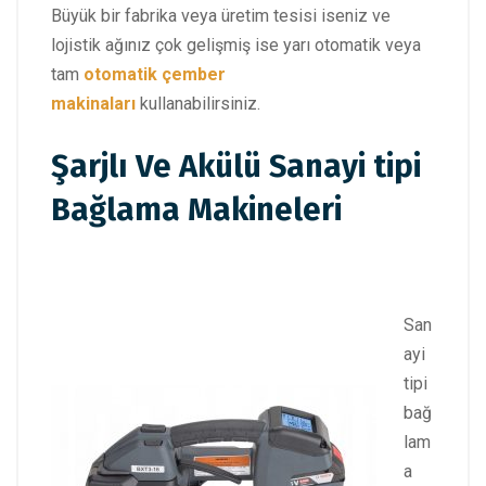
Büyük bir fabrika veya üretim tesisi iseniz ve
lojistik ağınız çok gelişmiş ise yarı otomatik veya
tam
otomatik çember
makinaları
kullanabilirsiniz.
Şarjlı Ve Akülü Sanayi tipi
Bağlama Makineleri
San
ayi
tipi
bağ
lam
a