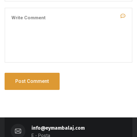
info@eymambalaj.com
E - Posta