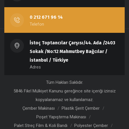
0 212 671 96 14
Telefon
İstoç Toptancılar Çarşısı/44. Ada /2403
Sokak /No:12 Mahmutbey Bağcılar /
istanbul / Türkiye
Adres
Tüm Hakları Saklıdır.
5846 Fikrî Mülkiyet Kanunu gereğince site içeriği izinsiz
kopyalanamaz ve kullanılamaz.
Çember Makinası
Plastik Şerit Çember
Poşet Yapıştırma Makinası
Palet Streç Film & Koli Bandı
Polyester Çember