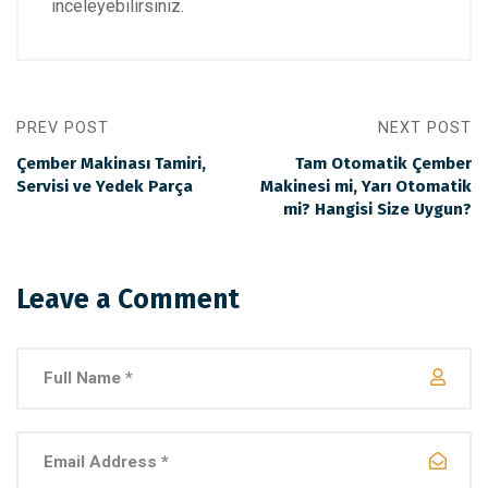
inceleyebilirsiniz.
PREV POST
NEXT POST
Çember Makinası Tamiri,
Tam Otomatik Çember
Servisi ve Yedek Parça
Makinesi mi, Yarı Otomatik
mi? Hangisi Size Uygun?
Leave a Comment