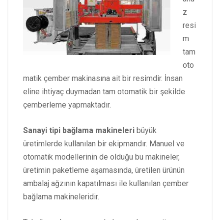
z
resi
m
tam
oto
matik çember makinasına ait bir resimdir. İnsan
eline ihtiyaç duymadan tam otomatik bir şekilde
çemberleme yapmaktadır.
Sanayi tipi bağlama makineleri
büyük
üretimlerde kullanılan bir ekipmandır. Manuel ve
otomatik modellerinin de olduğu bu makineler,
üretimin paketleme aşamasında, üretilen ürünün
ambalaj ağzının kapatılması ile kullanılan çember
bağlama makineleridir.