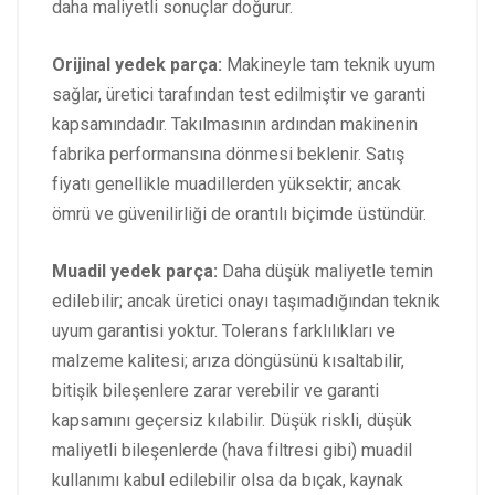
daha maliyetli sonuçlar doğurur.
Orijinal yedek parça:
Makineyle tam teknik uyum
sağlar, üretici tarafından test edilmiştir ve garanti
kapsamındadır. Takılmasının ardından makinenin
fabrika performansına dönmesi beklenir. Satış
fiyatı genellikle muadillerden yüksektir; ancak
ömrü ve güvenilirliği de orantılı biçimde üstündür.
Muadil yedek parça:
Daha düşük maliyetle temin
edilebilir; ancak üretici onayı taşımadığından teknik
uyum garantisi yoktur. Tolerans farklılıkları ve
malzeme kalitesi; arıza döngüsünü kısaltabilir,
bitişik bileşenlere zarar verebilir ve garanti
kapsamını geçersiz kılabilir. Düşük riskli, düşük
maliyetli bileşenlerde (hava filtresi gibi) muadil
kullanımı kabul edilebilir olsa da bıçak, kaynak