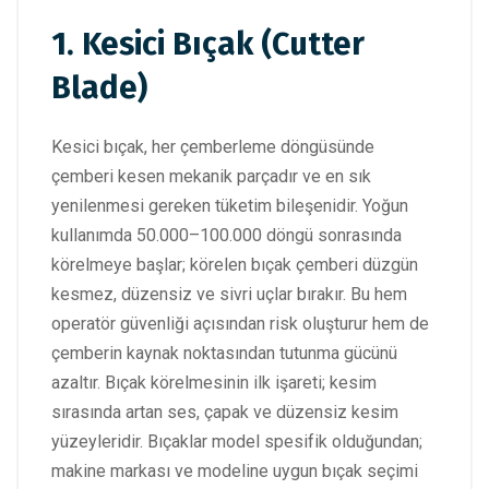
1. Kesici Bıçak (Cutter
Blade)
Kesici bıçak, her çemberleme döngüsünde
çemberi kesen mekanik parçadır ve en sık
yenilenmesi gereken tüketim bileşenidir. Yoğun
kullanımda 50.000–100.000 döngü sonrasında
körelmeye başlar; körelen bıçak çemberi düzgün
kesmez, düzensiz ve sivri uçlar bırakır. Bu hem
operatör güvenliği açısından risk oluşturur hem de
çemberin kaynak noktasından tutunma gücünü
azaltır. Bıçak körelmesinin ilk işareti; kesim
sırasında artan ses, çapak ve düzensiz kesim
yüzeyleridir. Bıçaklar model spesifik olduğundan;
makine markası ve modeline uygun bıçak seçimi