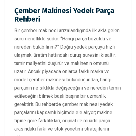
Çember Makinesi Yedek Parça
Rehberi
Bir çember makinesi arızalandığında ilk akla gelen
soru genellikle şudur: “Hangi parça bozuldu ve
nereden bulabilirim?” Doğru yedek parçaya hızlı
ulaşmak; üretim hattındaki duruş süresini kısaltır,
tamir maliyetini düşürür ve makinenin ömrünü
uzatır. Ancak piyasada onlarca farklı marka ve
model çember makinesi bulunduğundan, hangi
parçanın ne sıklıkla değişeceğini ve nereden temin
edileceğini bilmek başlı başına bir uzmanlık
gerektirir. Bu rehberde çember makinesi yedek
parçalarını kapsamlı biçimde ele alıyor; makine
tipine göre farklılıkları, orijinal ile muadil parça
arasındaki farkı ve stok yönetimi stratejilerini