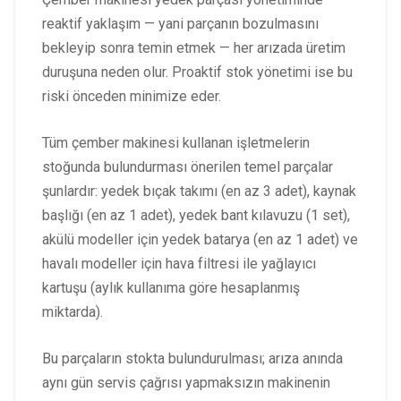
reaktif yaklaşım — yani parçanın bozulmasını
bekleyip sonra temin etmek — her arızada üretim
duruşuna neden olur. Proaktif stok yönetimi ise bu
riski önceden minimize eder.
Tüm çember makinesi kullanan işletmelerin
stoğunda bulundurması önerilen temel parçalar
şunlardır: yedek bıçak takımı (en az 3 adet), kaynak
başlığı (en az 1 adet), yedek bant kılavuzu (1 set),
akülü modeller için yedek batarya (en az 1 adet) ve
havalı modeller için hava filtresi ile yağlayıcı
kartuşu (aylık kullanıma göre hesaplanmış
miktarda).
Bu parçaların stokta bulundurulması; arıza anında
aynı gün servis çağrısı yapmaksızın makinenin