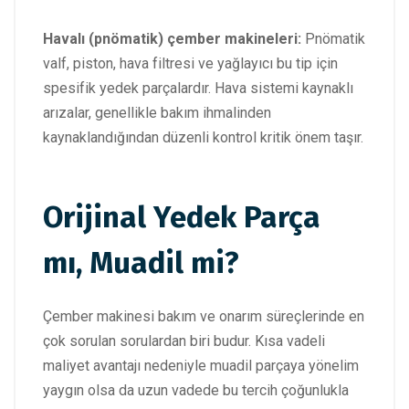
Havalı (pnömatik) çember makineleri:
Pnömatik
valf, piston, hava filtresi ve yağlayıcı bu tip için
spesifik yedek parçalardır. Hava sistemi kaynaklı
arızalar, genellikle bakım ihmalinden
kaynaklandığından düzenli kontrol kritik önem taşır.
Orijinal Yedek Parça
mı, Muadil mi?
Çember makinesi bakım ve onarım süreçlerinde en
çok sorulan sorulardan biri budur. Kısa vadeli
maliyet avantajı nedeniyle muadil parçaya yönelim
yaygın olsa da uzun vadede bu tercih çoğunlukla