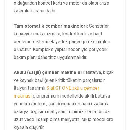
olduğundan kontrol kartı ve motor da olası arıza
kalemleri arasındadır.
Tam otomatik çember makineleri:
Sensörler,
konveyör mekanizması, kontrol kartı ve bant
besleme sistemi ek yedek parça gereksinimleri
oluşturur. Kompleks yapısı nedeniyle periyodik
bakım planı daha titiz uygulanmalıdır.
Akülü (şarjlı) çember makineleri:
Batarya, bıçak
ve kaynak başlığı en kritik tüketim parçalarıdır.
İtalyan tasarımlı
Siat GT ONE akülü çember
makinası
gibi premium modellerde akıllı batarya
yönetim sistemi, şarj döngüsü ömrünü uzatarak
batarya değişim maliyetini minimize eder; bu da
uzun vadeli sahip olma maliyetini rakip modellere
kıyasla düşürür.