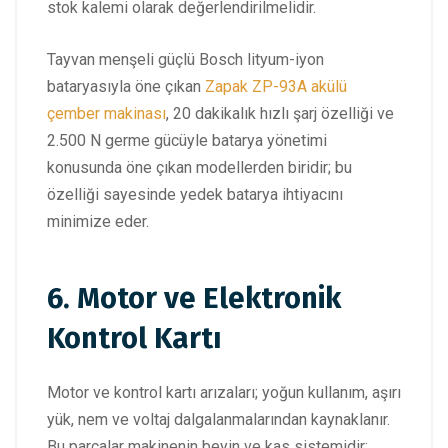
stok kalemi olarak değerlendirilmelidir.
Tayvan menşeli güçlü Bosch lityum-iyon
bataryasıyla öne çıkan
Zapak ZP-93A akülü
çember makinası
, 20 dakikalık hızlı şarj özelliği ve
2.500 N germe gücüyle batarya yönetimi
konusunda öne çıkan modellerden biridir; bu
özelliği sayesinde yedek batarya ihtiyacını
minimize eder.
6. Motor ve Elektronik
Kontrol Kartı
Motor ve kontrol kartı arızaları; yoğun kullanım, aşırı
yük, nem ve voltaj dalgalanmalarından kaynaklanır.
Bu parçalar makinenin beyin ve kas sistemidir;