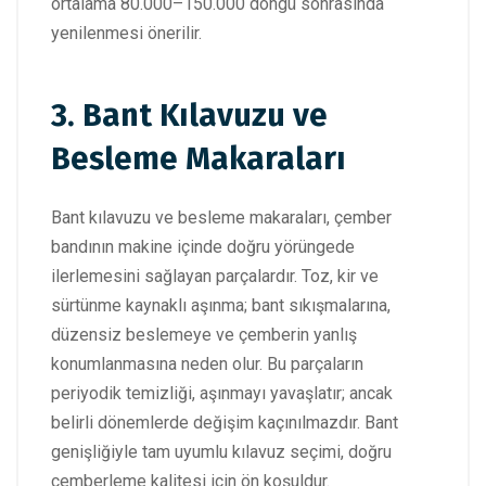
ortalama 80.000–150.000 döngü sonrasında
yenilenmesi önerilir.
3. Bant Kılavuzu ve
Besleme Makaraları
Bant kılavuzu ve besleme makaraları, çember
bandının makine içinde doğru yörüngede
ilerlemesini sağlayan parçalardır. Toz, kir ve
sürtünme kaynaklı aşınma; bant sıkışmalarına,
düzensiz beslemeye ve çemberin yanlış
konumlanmasına neden olur. Bu parçaların
periyodik temizliği, aşınmayı yavaşlatır; ancak
belirli dönemlerde değişim kaçınılmazdır. Bant
genişliğiyle tam uyumlu kılavuz seçimi, doğru
çemberleme kalitesi için ön koşuldur.