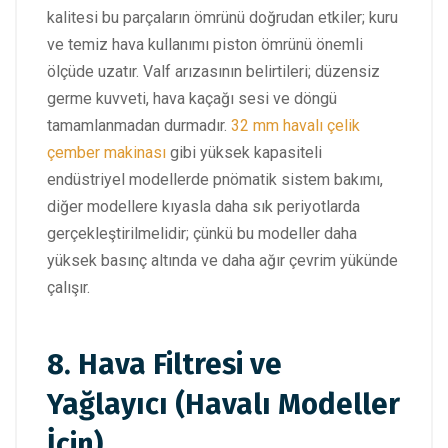
kalitesi bu parçaların ömrünü doğrudan etkiler; kuru
ve temiz hava kullanımı piston ömrünü önemli
ölçüde uzatır. Valf arızasının belirtileri; düzensiz
germe kuvveti, hava kaçağı sesi ve döngü
tamamlanmadan durmadır.
32 mm havalı çelik
çember makinası
gibi yüksek kapasiteli
endüstriyel modellerde pnömatik sistem bakımı,
diğer modellere kıyasla daha sık periyotlarda
gerçekleştirilmelidir; çünkü bu modeller daha
yüksek basınç altında ve daha ağır çevrim yükünde
çalışır.
8. Hava Filtresi ve
Yağlayıcı (Havalı Modeller
İçin)