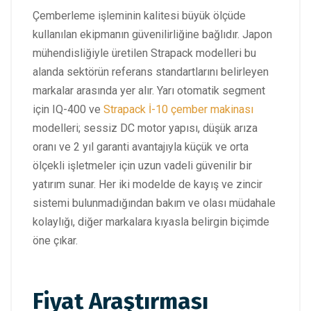
Çemberleme işleminin kalitesi büyük ölçüde
kullanılan ekipmanın güvenilirliğine bağlıdır. Japon
mühendisliğiyle üretilen Strapack modelleri bu
alanda sektörün referans standartlarını belirleyen
markalar arasında yer alır. Yarı otomatik segment
için IQ-400 ve
Strapack İ-10 çember makinası
modelleri; sessiz DC motor yapısı, düşük arıza
oranı ve 2 yıl garanti avantajıyla küçük ve orta
ölçekli işletmeler için uzun vadeli güvenilir bir
yatırım sunar. Her iki modelde de kayış ve zincir
sistemi bulunmadığından bakım ve olası müdahale
kolaylığı, diğer markalara kıyasla belirgin biçimde
öne çıkar.
Fiyat Araştırması