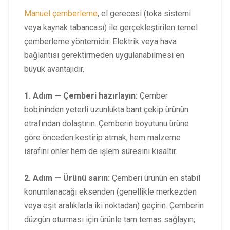
Manuel çemberleme
, el gerecesi (toka sistemi
veya kaynak tabancası) ile gerçekleştirilen temel
çemberleme yöntemidir. Elektrik veya hava
bağlantısı gerektirmeden uygulanabilmesi en
büyük avantajıdır.
1. Adım — Çemberi hazırlayın:
Çember
bobininden yeterli uzunlukta bant çekip ürünün
etrafından dolaştırın. Çemberin boyutunu ürüne
göre önceden kestirip atmak, hem malzeme
israfını önler hem de işlem süresini kısaltır.
2. Adım — Ürünü sarın:
Çemberi ürünün en stabil
konumlanacağı eksenden (genellikle merkezden
veya eşit aralıklarla iki noktadan) geçirin. Çemberin
düzgün oturması için ürünle tam temas sağlayın;