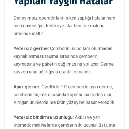
Yapılan Yaygın Hatalar
Deneyimsiz operatörlerin sıkça yaptığı hatalar hem
ürün güvenliğini tehlikeye atar hem de makine
ömrünü kısaltır:
Yetersiz germe:
Çemberin ürüne tam oturmadan
kaynaklanması; taşıma sırasında çemberin
kaymasına ve paketin dağılmasına yol açar. Germe
kuvveti ürün ağırlığıyla orantılı olmalıdır.
Aşırı germe:
Özellikle PP çemberde aşırı germe,
çemberin taşıma sırasında kopmasına neden olur.
Kırılgan ürünlerde ise ürün yüzeyine hasar verebilir.
Yetersiz bindirme uzunluğu:
Akülü ve yarı
otomatik makinelerde çemberin iki ucunun üst üste