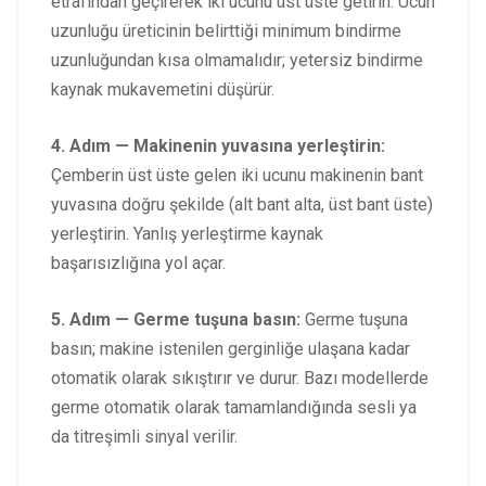
etrafından geçirerek iki ucunu üst üste getirin. Ucun
uzunluğu üreticinin belirttiği minimum bindirme
uzunluğundan kısa olmamalıdır; yetersiz bindirme
kaynak mukavemetini düşürür.
4. Adım — Makinenin yuvasına yerleştirin:
Çemberin üst üste gelen iki ucunu makinenin bant
yuvasına doğru şekilde (alt bant alta, üst bant üste)
yerleştirin. Yanlış yerleştirme kaynak
başarısızlığına yol açar.
5. Adım — Germe tuşuna basın:
Germe tuşuna
basın; makine istenilen gerginliğe ulaşana kadar
otomatik olarak sıkıştırır ve durur. Bazı modellerde
germe otomatik olarak tamamlandığında sesli ya
da titreşimli sinyal verilir.