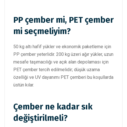
PP çember mi, PET çember
mi seçmeliyim?
50 kg altı hafif yükler ve ekonomik paketleme için
PP çember yeterlidir. 200 kg üzeri ağır yükler, uzun
mesafe taşımacılığı ve açık alan depolaması için
PET çember tercih edilmelidir; düşük uzama
özelliği ve UV dayanımı PET çemberi bu koşullarda
üstün kılar.
Çember ne kadar sık
değiştirilmeli?