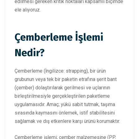
edilmesi gereken kritik noktaları kapsamlı biçimde
ele alıyoruz.
Çemberleme İşlemi
Nedir?
Çemberleme (İngilizce: strapping), bir ürün
grubunun veya tek bir paketin etrafına şerit bant
(çember) dolaştırılarak gerilmesi ve uçlarının
birleştirilmesiyle gerçekleştirilen paketleme
uygulamasıdır. Amaç; yükü sabit tutmak, taşıma
sırasında kaymasını önlemek, istif stabilitesini
sağlamak ve dış etkenlere karşı ürünü korumaktır.
Çemberleme işlemi; çember malzemesine (PP,