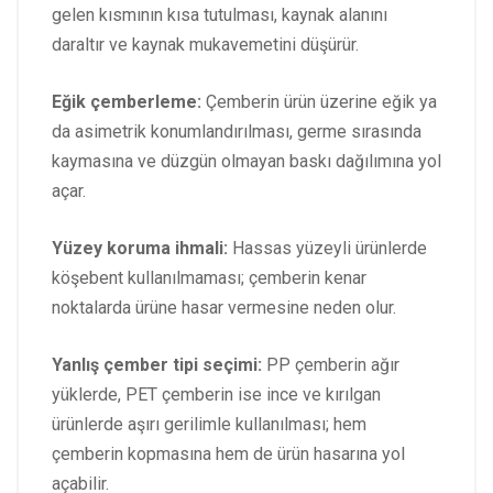
gelen kısmının kısa tutulması, kaynak alanını
daraltır ve kaynak mukavemetini düşürür.
Eğik çemberleme:
Çemberin ürün üzerine eğik ya
da asimetrik konumlandırılması, germe sırasında
kaymasına ve düzgün olmayan baskı dağılımına yol
açar.
Yüzey koruma ihmali:
Hassas yüzeyli ürünlerde
köşebent kullanılmaması; çemberin kenar
noktalarda ürüne hasar vermesine neden olur.
Yanlış çember tipi seçimi:
PP çemberin ağır
yüklerde, PET çemberin ise ince ve kırılgan
ürünlerde aşırı gerilimle kullanılması; hem
çemberin kopmasına hem de ürün hasarına yol
açabilir.