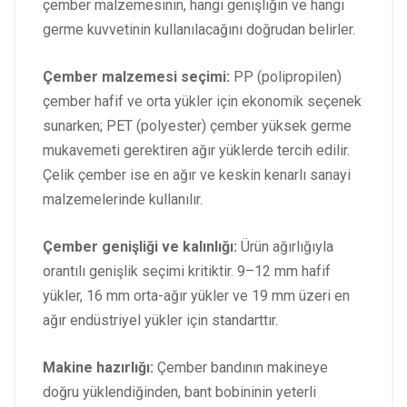
çember malzemesinin, hangi genişliğin ve hangi
germe kuvvetinin kullanılacağını doğrudan belirler.
Çember malzemesi seçimi:
PP (polipropilen)
çember hafif ve orta yükler için ekonomik seçenek
sunarken; PET (polyester) çember yüksek germe
mukavemeti gerektiren ağır yüklerde tercih edilir.
Çelik çember ise en ağır ve keskin kenarlı sanayi
malzemelerinde kullanılır.
Çember genişliği ve kalınlığı:
Ürün ağırlığıyla
orantılı genişlik seçimi kritiktir. 9–12 mm hafif
yükler, 16 mm orta-ağır yükler ve 19 mm üzeri en
ağır endüstriyel yükler için standarttır.
Makine hazırlığı:
Çember bandının makineye
doğru yüklendiğinden, bant bobininin yeterli