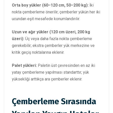
Orta boy yükler (60–120 cm, 50–200 kg):
İki
nokta çemberleme önerilir; çemberler yükün her iki
ucundan eşit mesafede konumlandırılır.
Uzun ve ağır yükler (120 cm üzeri, 200 kg
üzeri):
Üç veya daha fazla nokta çemberleme
gerekebilir; ekstra çemberler yük merkezine ve
kritik geçiş noktalarına eklenir.
Palet yükleri:
Paletin üst çevresinden en az iki
yatay çemberleme yapılması standarttır; yük
yüksekliği arttıkça ara çemberler eklenir.
Çemberleme Sırasında