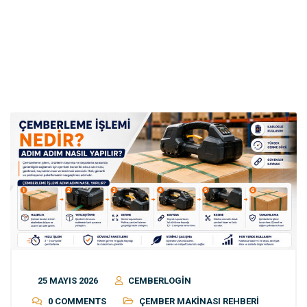
Adım Adım Nasıl Yapılır?
25 MAYIS 2026
CEMBERLOGIN
0 COMMENTS
ÇEMBER MAKINASI REHBERI