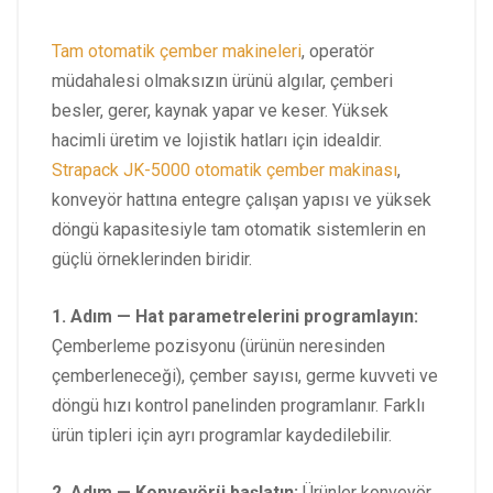
Tam otomatik çember makineleri
, operatör
müdahalesi olmaksızın ürünü algılar, çemberi
besler, gerer, kaynak yapar ve keser. Yüksek
hacimli üretim ve lojistik hatları için idealdir.
Strapack JK-5000 otomatik çember makinası
,
konveyör hattına entegre çalışan yapısı ve yüksek
döngü kapasitesiyle tam otomatik sistemlerin en
güçlü örneklerinden biridir.
1. Adım — Hat parametrelerini programlayın:
Çemberleme pozisyonu (ürünün neresinden
çemberleneceği), çember sayısı, germe kuvveti ve
döngü hızı kontrol panelinden programlanır. Farklı
ürün tipleri için ayrı programlar kaydedilebilir.
2. Adım — Konveyörü başlatın:
Ürünler konveyör