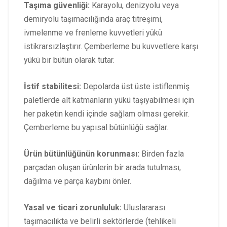
Taşıma güvenliği:
Karayolu, denizyolu veya
demiryolu taşımacılığında araç titreşimi,
ivmelenme ve frenleme kuvvetleri yükü
istikrarsızlaştırır. Çemberleme bu kuvvetlere karşı
yükü bir bütün olarak tutar.
İstif stabilitesi:
Depolarda üst üste istiflenmiş
paletlerde alt katmanların yükü taşıyabilmesi için
her paketin kendi içinde sağlam olması gerekir.
Çemberleme bu yapısal bütünlüğü sağlar.
Ürün bütünlüğünün korunması:
Birden fazla
parçadan oluşan ürünlerin bir arada tutulması,
dağılma ve parça kaybını önler.
Yasal ve ticari zorunluluk:
Uluslararası
taşımacılıkta ve belirli sektörlerde (tehlikeli