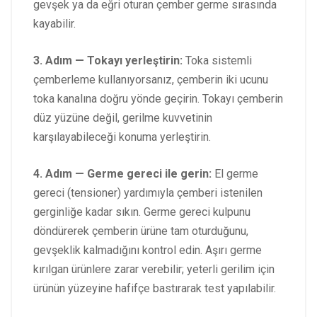
gevşek ya da eğri oturan çember germe sırasında
kayabilir.
3. Adım — Tokayı yerleştirin:
Toka sistemli
çemberleme kullanıyorsanız, çemberin iki ucunu
toka kanalına doğru yönde geçirin. Tokayı çemberin
düz yüzüne değil, gerilme kuvvetinin
karşılayabileceği konuma yerleştirin.
4. Adım — Germe gereci ile gerin:
El germe
gereci (tensioner) yardımıyla çemberi istenilen
gerginliğe kadar sıkın. Germe gereci kulpunu
döndürerek çemberin ürüne tam oturduğunu,
gevşeklik kalmadığını kontrol edin. Aşırı germe
kırılgan ürünlere zarar verebilir; yeterli gerilim için
ürünün yüzeyine hafifçe bastırarak test yapılabilir.