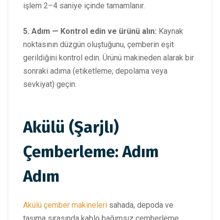
işlem 2–4 saniye içinde tamamlanır.
5. Adım — Kontrol edin ve ürünü alın:
Kaynak
noktasının düzgün oluştuğunu, çemberin eşit
gerildiğini kontrol edin. Ürünü makineden alarak bir
sonraki adıma (etiketleme, depolama veya
sevkiyat) geçin.
Akülü (Şarjlı)
Çemberleme: Adım
Adım
Akülü çember makineleri
sahada, depoda ve
taşıma sırasında kablo bağımsız çemberleme