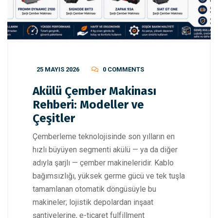
25 MAYIS 2026
0 COMMENTS
Akülü Çember Makinası
Rehberi: Modeller ve
Çeşitler
Çemberleme teknolojisinde son yılların en
hızlı büyüyen segmenti akülü — ya da diğer
adıyla şarjlı — çember makineleridir. Kablo
bağımsızlığı, yüksek germe gücü ve tek tuşla
tamamlanan otomatik döngüsüyle bu
makineler; lojistik depolardan inşaat
şantiyelerine, e-ticaret fulfillment