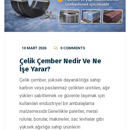
10 MART 2026
0 COMMENTS
Çelik Çember Nedir Ve Ne
İşe Yarar?
Çelik çember, yüksek dayanıklılığa sahip
karbon veya paslanmaz çelikten üretilen, ağır
yükleri sabitlemek ve güvenle taşımak için
kullanılan endüstriyel bir ambalajlama
malzemesidir.Genellikle paletler, metal
rulolar, borular, makineler, sac levhalar gibi
yüksek ağırlığa sahip ürünlerin