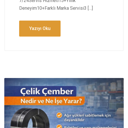
7/24Servis Hizmeti15+Yıllık
Deneyim10+Farklı Marka Servisi3 […]
Yazıyı Oku