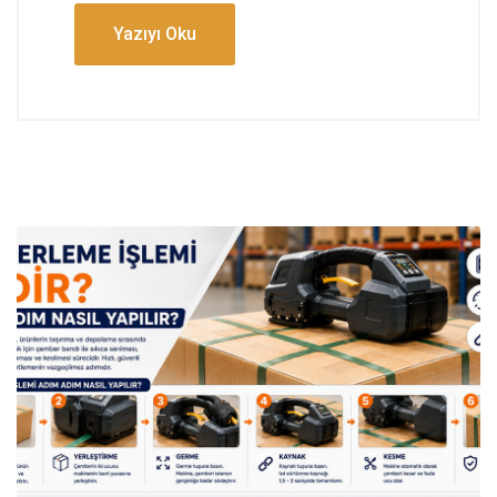
Yazıyı Oku