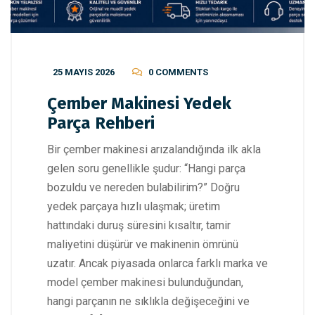
25 MAYIS 2026
0 COMMENTS
Çember Makinesi Yedek
Parça Rehberi
Bir çember makinesi arızalandığında ilk akla
gelen soru genellikle şudur: “Hangi parça
bozuldu ve nereden bulabilirim?” Doğru
yedek parçaya hızlı ulaşmak; üretim
hattındaki duruş süresini kısaltır, tamir
maliyetini düşürür ve makinenin ömrünü
uzatır. Ancak piyasada onlarca farklı marka ve
model çember makinesi bulunduğundan,
hangi parçanın ne sıklıkla değişeceğini ve