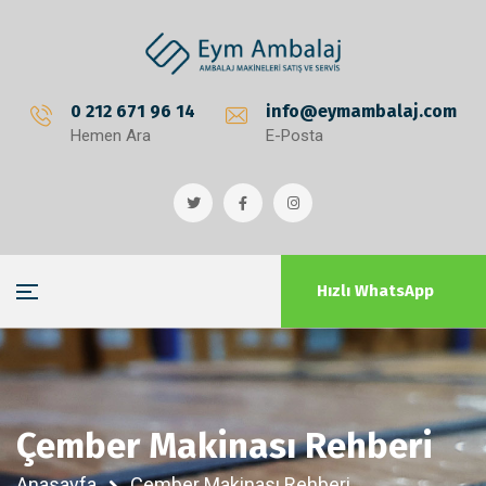
0 212 671 96 14
info@eymambalaj.com
Hemen Ara
E-Posta
Hızlı WhatsApp
Çember Makinası Rehberi
Anasayfa
Çember Makinası Rehberi