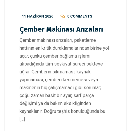
11 HAZIRAN 2026
0 COMMENTS
Çember Makinası Arızaları
Çember makinası arızaları, paketleme
hattının en kritik duraklamalarından birine yol
açar; çünkü çember bağlama işlemi
aksadığında tüm sevkiyat süreci sekteye
uğrar. Çemberin sıkmaması, kaynak
yapmaması, çemberi kesmemesi veya
makinenin hiç çalışmaması gibi sorunlar;
çoğu zaman basit bir ayar, sarf parça
değişimi ya da bakım eksikliğinden
kaynaklanır. Doğru teşhis konulduğunda bu
[…]