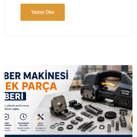
Yazıyı Oku