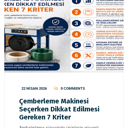
22 NISAN 2026
0 COMMENTS
Çemberleme Makinesi
Seçerken Dikkat Edilmesi
Gereken 7 Kriter
Ambalajlama sürecinde ürünlerin güvenli