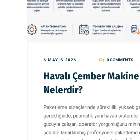
6 MAYIS 2026
0 COMMENTS
Havalı Çember Makinel
Nelerdir?
Paketleme süreçlerinde süreklilik, yüksek ge
gerektiğinde, pnömatik yani havalı sistemler 
gücüyle çalışan, operatör yorgunluğunu min
şekilde tasarlanmış profesyonel paketleme ek