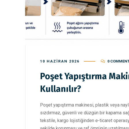
10 HAZIRAN 2026
0 COMMEN
Poşet Yapıştırma Makin
Kullanılır?
Poşet yapıştırma makinesi, plastik veya naylo
sızdırmaz, güvenli ve düzgün bir kapama sağ
tekstile, kargo lojistiğinden e-ticaret opera
şekilde korunması ve raf ömrünün uzatılması