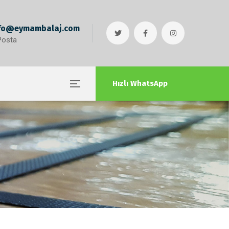
fo@eymambalaj.com
Posta
Hızlı WhatsApp