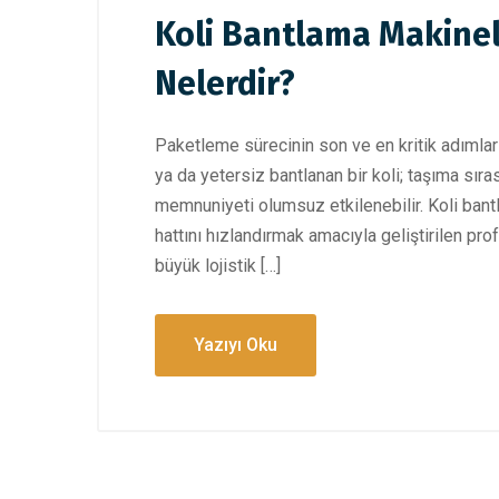
Koli Bantlama Makinel
Nelerdir?
Paketleme sürecinin son ve en kritik adımların
ya da yetersiz bantlanan bir koli; taşıma sıras
memnuniyeti olumsuz etkilenebilir. Koli bant
hattını hızlandırmak amacıyla geliştirilen pr
büyük lojistik […]
Yazıyı Oku