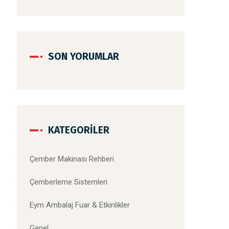
SON YORUMLAR
KATEGORILER
Çember Makinası Rehberi
Çemberleme Sistemleri
Eym Ambalaj Fuar & Etkinlikler
Genel