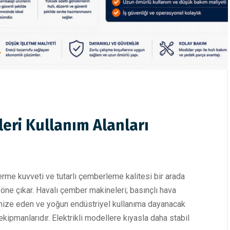
eri Kullanım Alanları
rme kuvveti ve tutarlı çemberleme kalitesi bir arada
öne çıkar. Havalı çember makineleri; basınçlı hava
imize eden ve yoğun endüstriyel kullanıma dayanacak
ipmanlarıdır. Elektrikli modellere kıyasla daha stabil