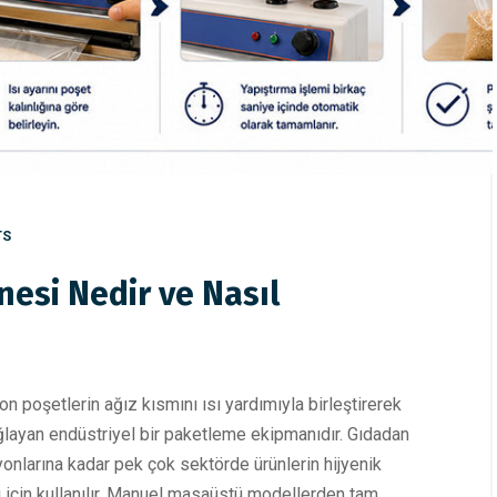
TS
esi Nedir ve Nasıl
n poşetlerin ağız kısmını ısı yardımıyla birleştirerek
layan endüstriyel bir paketleme ekipmanıdır. Gıdadan
syonlarına kadar pek çok sektörde ürünlerin hijyenik
 için kullanılır. Manuel masaüstü modellerden tam