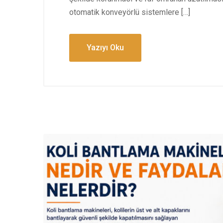
otomatik konveyörlü sistemlere […]
Yazıyı Oku