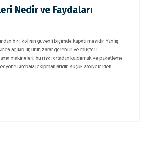
eri Nedir ve Faydaları
dan biri, kolinin güvenli biçimde kapatılmasıdır. Yanlış
ında açılabilir, ürün zarar görebilir ve müşteri
lama makineleri, bu riski ortadan kaldırmak ve paketleme
ofesyonel ambalaj ekipmanlarıdır. Küçük atölyelerden