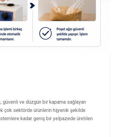
maz, güvenli ve düzgün bir kapama sağlayan
ek çok sektörde ürünlerin hijyenik şekilde
stemlere kadar geniş bir yelpazede üretilen