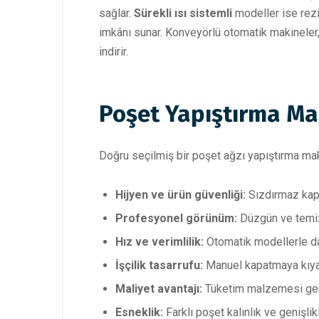
sağlar.
Sürekli ısı sistemli
modeller ise rezi
imkânı sunar. Konveyörlü otomatik makineler,
indirir.
Poşet Yapıştırma Ma
Doğru seçilmiş bir poşet ağzı yapıştırma ma
Hijyen ve ürün güvenliği:
Sızdırmaz kapa
Profesyonel görünüm:
Düzgün ve temiz 
Hız ve verimlilik:
Otomatik modellerle dak
İşçilik tasarrufu:
Manuel kapatmaya kıyas
Maliyet avantajı:
Tüketim malzemesi gerek
Esneklik:
Farklı poşet kalınlık ve genişli