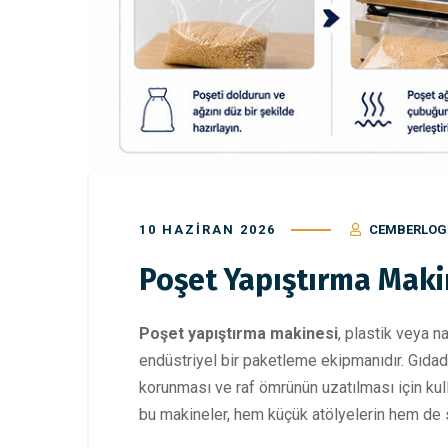
10 HAZIRAN 2026
CEMBERLOG
Poşet Yapıştırma Makin
Poşet yapıştırma makinesi
, plastik veya n
endüstriyel bir paketleme ekipmanıdır. Gıdada
korunması ve raf ömrünün uzatılması için ku
bu makineler, hem küçük atölyelerin hem de se