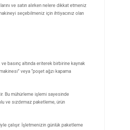
arını ve satın alırken nelere dikkat etmeniz
makineyi seçebilmeniz için ihtiyacınız olan
k ve basınç altında eriterek birbirine kaynak
ma makinesi” veya “poşet ağzı kapama
tir. Bu mühürleme işlemi sayesinde
mlu ve sızdırmaz paketleme, ürün
iyle çalışır. İşletmenizin günlük paketleme