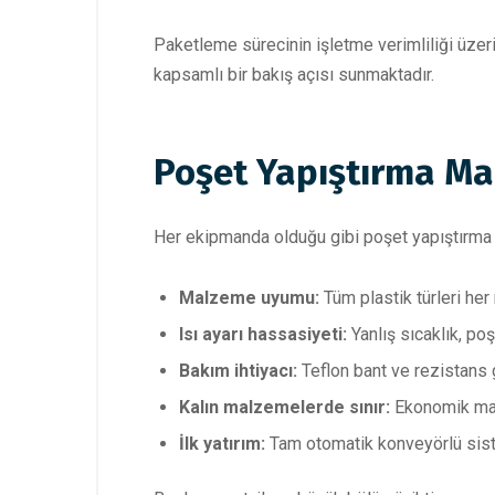
Paketleme sürecinin işletme verimliliği üzer
kapsamlı bir bakış açısı sunmaktadır.
Poşet Yapıştırma Ma
Her ekipmanda olduğu gibi poşet yapıştırma 
Malzeme uyumu:
Tüm plastik türleri her
Isı ayarı hassasiyeti:
Yanlış sıcaklık, poş
Bakım ihtiyacı:
Teflon bant ve rezistans g
Kalın malzemelerde sınır:
Ekonomik masa
İlk yatırım:
Tam otomatik konveyörlü sistem