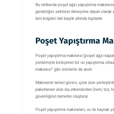
Bu rehberde poşet ağzı yapıştırma makinesinin
gerektiğini sektörel deneyime dayalı olarak e
tüm bilgileri tek başlık altında topladık.
Poşet Yapıştırma Ma
Poşet yapıştırma makinesi (poşet ağzı kapatma 
yöntemiyle birleştiren bir ısı yapıştırma ci
makinesi” gibi isimlerle de anılır.
Makinenin temel görevi, içine ürün yerleştir
paketlenen ürün dış etkenlerden (nem, toz, 
güvenliğinin temelini oluşturur.
Poşet yapıştırma makineleri; ısı ile kaynak 