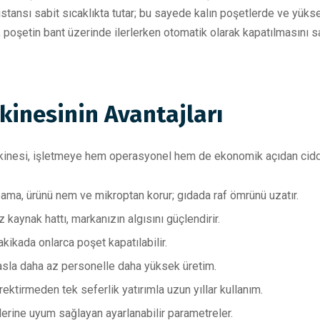
stansı sabit sıcaklıkta tutar; bu sayede kalın poşetlerde ve yükse
 poşetin bant üzerinde ilerlerken otomatik olarak kapatılmasını 
kinesinin Avantajları
kinesi, işletmeye hem operasyonel hem de ekonomik açıdan ciddi 
ma, ürünü nem ve mikroptan korur; gıdada raf ömrünü uzatır.
kaynak hattı, markanızın algısını güçlendirir.
ikada onlarca poşet kapatılabilir.
la daha az personelle daha yüksek üretim.
tirmeden tek seferlik yatırımla uzun yıllar kullanım.
klerine uyum sağlayan ayarlanabilir parametreler.