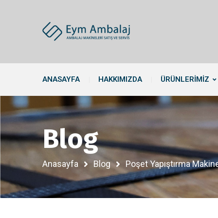
ANASAYFA
HAKKIMIZDA
ÜRÜNLERIMIZ
Blog
Anasayfa
Blog
Poşet Yapıştırma Makines