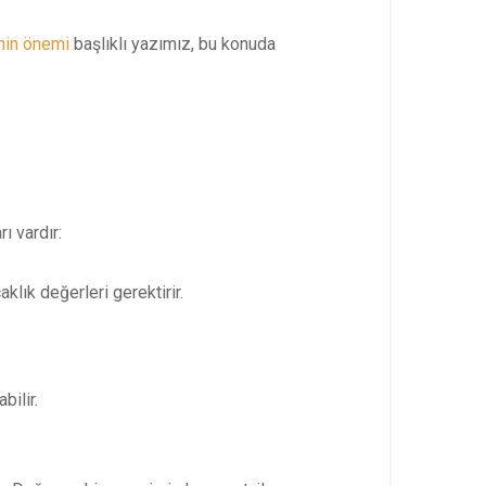
nin önemi
başlıklı yazımız, bu konuda
ı vardır:
lık değerleri gerektirir.
bilir.