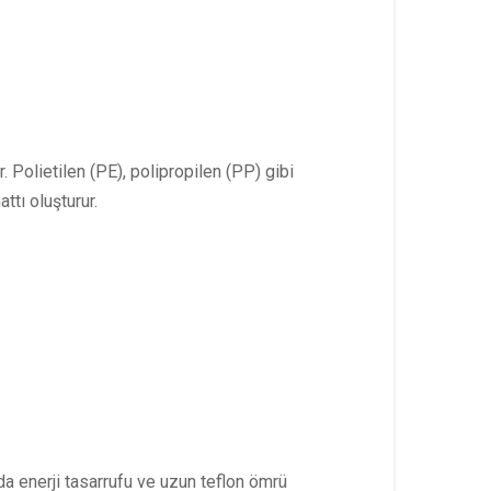
 Polietilen (PE), polipropilen (PP) gibi
ttı oluşturur.
da enerji tasarrufu ve uzun teflon ömrü