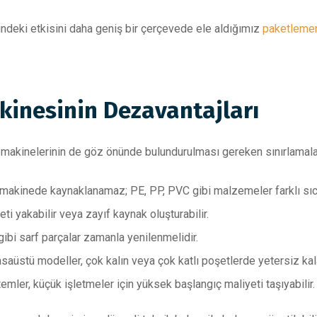
indeki etkisini daha geniş bir çerçevede ele aldığımız
paketleme
kinesinin Dezavantajları
makinelerinin de göz önünde bulundurulması gereken sınırlamalar
 makinede kaynaklanamaz; PE, PP, PVC gibi malzemeler farklı sıcak
eti yakabilir veya zayıf kaynak oluşturabilir.
ibi sarf parçalar zamanla yenilenmelidir.
üstü modeller, çok kalın veya çok katlı poşetlerde yetersiz kala
ler, küçük işletmeler için yüksek başlangıç maliyeti taşıyabilir.