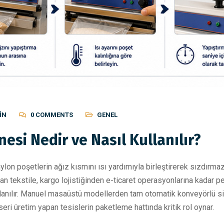
IN
0 COMMENTS
GENEL
esi Nedir ve Nasıl Kullanılır?
aylon poşetlerin ağız kısmını ısı yardımıyla birleştirerek sızdır
n tekstile, kargo lojistiğinden e-ticaret operasyonlarına kadar p
llanılır. Manuel masaüstü modellerden tam otomatik konveyörlü si
ri üretim yapan tesislerin paketleme hattında kritik rol oynar.