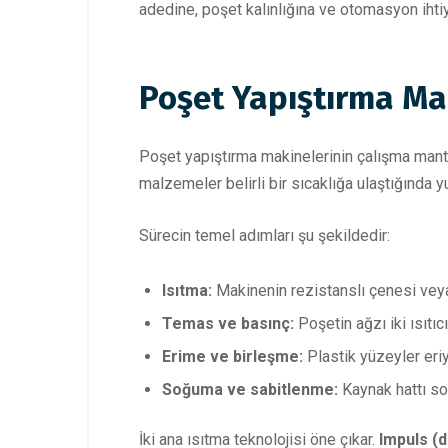
adedine, poşet kalınlığına ve otomasyon ihtiyac
Poşet Yapıştırma Ma
Poşet yapıştırma makinelerinin çalışma mantığ
malzemeler belirli bir sıcaklığa ulaştığında yu
Sürecin temel adımları şu şekildedir:
Isıtma:
Makinenin rezistanslı çenesi veya 
Temas ve basınç:
Poşetin ağzı iki ısıtıc
Erime ve birleşme:
Plastik yüzeyler eri
Soğuma ve sabitlenme:
Kaynak hattı soğ
İki ana ısıtma teknolojisi öne çıkar.
Impuls (