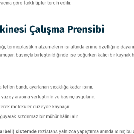
ına göre farklı tipler tercih edilir.
kinesi Çalışma Prensibi
ı, termoplastik malzemelerin ısı altında erime özelliğine dayanır.
muşar; basınçla birleştirildiğinde ise soğurken kalıcı bir kaynak ha
teflon bandı, ayarlanan sıcaklığa kadar ısınır.
ı yüzey arasına yerleştirilir ve basınç uygulanır.
yerek moleküler düzeyde kaynaşır.
uyarak sızdırmaz bir mühür hâlini alır.
darbeli) sistemde
rezistans yalnızca yapıştırma anında ısınır, bu 