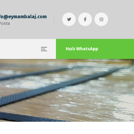
fo@eymambalaj.com
Posta
Hızlı WhatsApp